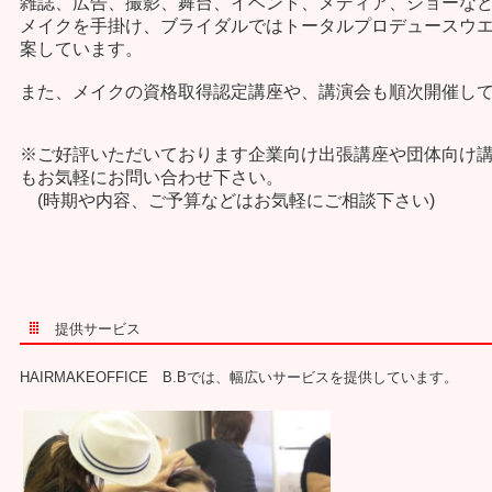
雑誌、広告、撮影、舞台、イベント、メディア、ショーな
メイクを手掛け、
ブライダルではトータルプロデュースウ
案しています。
また、メイクの資格取得認定講座や、講演会も順次開催し
※ご好評いただいております企業向け出張講座や団体向け
もお気軽にお問い合わせ下さい。
(時期や内容、ご予算などはお気軽にご相談下さい)
提供サービス
HAIRMAKEOFFICE B.Bでは、幅広いサービスを提供しています。