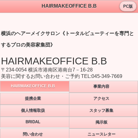
HAIRMAKEOFFICE B.B
PC版
横浜のヘアーメイクサロン《トータルビューティーを専門と
するプロの美容家集団》
HAIRMAKEOFFICE B.B
〒234-0054 横浜市港南区港南台7－16-28
美容に関するお問い合わせ・ご予約 TEL:045-349-7669
HAIRMAKEOFFICE B.B
事業内容
提携企業
アクセス
個人情報取扱
スタッフ募集
BRIDAL
掲示板
問い合わせ
ニュースレター